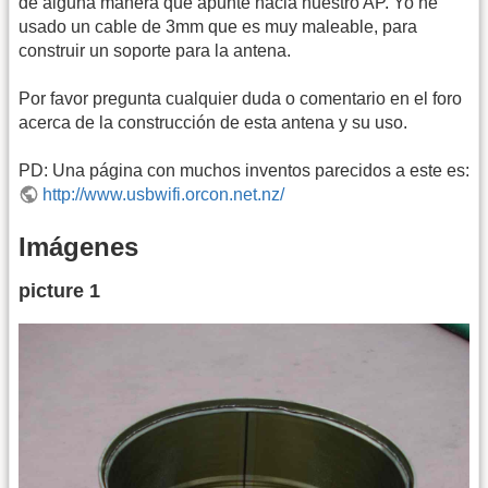
de alguna manera que apunte hacia nuestro AP. Yo he
usado un cable de 3mm que es muy maleable, para
construir un soporte para la antena.
Por favor pregunta cualquier duda o comentario en el foro
acerca de la construcción de esta antena y su uso.
PD: Una página con muchos inventos parecidos a este es:
http://www.usbwifi.orcon.net.nz/
Imágenes
picture 1