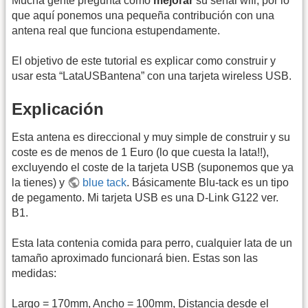
Mucha gente pregunta como
mejorar
su señal wifi, por lo
que aquí ponemos una pequeña contribución con una
antena real que funciona estupendamente.
El objetivo de este tutorial es explicar como construir y
usar esta “LataUSBantena” con una tarjeta wireless USB.
Explicación
Esta antena es direccional y muy simple de construir y su
coste es de menos de 1 Euro (lo que cuesta la lata!!),
excluyendo el coste de la tarjeta USB (suponemos que ya
la tienes) y
blue tack
. Básicamente Blu-tack es un tipo
de pegamento. Mi tarjeta USB es una D-Link G122 ver.
B1.
Esta lata contenia comida para perro, cualquier lata de un
tamaño aproximado funcionará bien. Estas son las
medidas:
Largo = 170mm, Ancho = 100mm, Distancia desde el