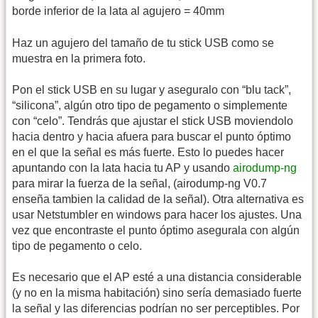
borde inferior de la lata al agujero = 40mm
Haz un agujero del tamaño de tu stick USB como se
muestra en la primera foto.
Pon el stick USB en su lugar y aseguralo con “blu tack”,
“silicona”, algún otro tipo de pegamento o simplemente
con “celo”. Tendrás que ajustar el stick USB moviendolo
hacia dentro y hacia afuera para buscar el punto óptimo
en el que la señal es más fuerte. Esto lo puedes hacer
apuntando con la lata hacia tu AP y usando
airodump-ng
para mirar la fuerza de la señal, (airodump-ng V0.7
enseña tambien la calidad de la señal). Otra alternativa es
usar Netstumbler en windows para hacer los ajustes. Una
vez que encontraste el punto óptimo asegurala con algún
tipo de pegamento o celo.
Es necesario que el AP esté a una distancia considerable
(y no en la misma habitación) sino sería demasiado fuerte
la señal y las diferencias podrían no ser perceptibles. Por