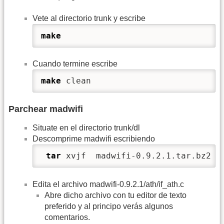
Vete al directorio trunk y escribe
make
Cuando termine escribe
make
 clean
Parchear madwifi
Situate en el directorio trunk/dl
Descomprime madwifi escribiendo
tar
 xvjf  madwifi-0.9.2.1.tar.bz2 
Edita el archivo madwifi-0.9.2.1/ath/if_ath.c
Abre dicho archivo con tu editor de texto
preferido y al principo verás algunos
comentarios.