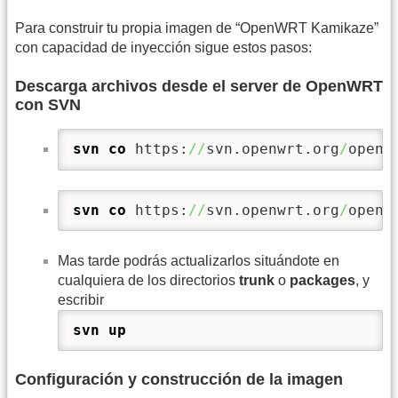
Para construir tu propia imagen de “OpenWRT Kamikaze”
con capacidad de inyección sigue estos pasos:
Descarga archivos desde el server de OpenWRT
con SVN
svn co
 https:
//
svn.openwrt.org
/
openw
svn co
 https:
//
svn.openwrt.org
/
openw
Mas tarde podrás actualizarlos situándote en
cualquiera de los directorios
trunk
o
packages
, y
escribir
svn up
Configuración y construcción de la imagen