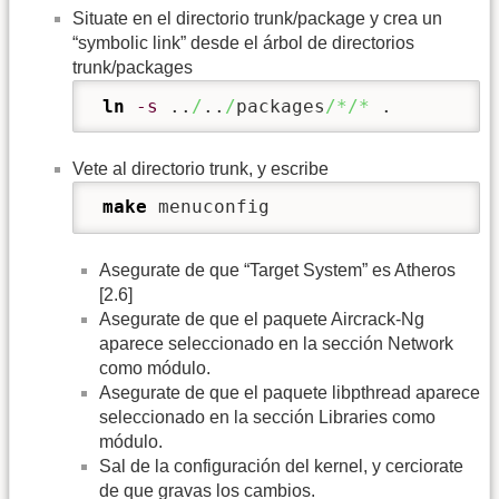
Situate en el directorio trunk/package y crea un
“symbolic link” desde el árbol de directorios
trunk/packages
ln
-s
 ..
/
..
/
packages
/*/*
 . 
Vete al directorio trunk, y escribe
make
 menuconfig 
Asegurate de que “Target System” es Atheros
[2.6]
Asegurate de que el paquete Aircrack-Ng
aparece seleccionado en la sección Network
como módulo.
Asegurate de que el paquete libpthread aparece
seleccionado en la sección Libraries como
módulo.
Sal de la configuración del kernel, y cerciorate
de que gravas los cambios.