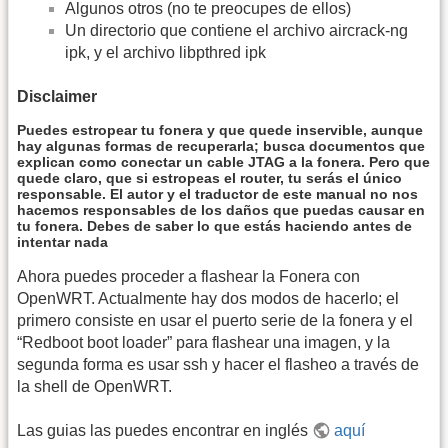
Algunos otros (no te preocupes de ellos)
Un directorio que contiene el archivo aircrack-ng
ipk, y el archivo libpthred ipk
Disclaimer
Puedes estropear tu fonera y que quede inservible, aunque
hay algunas formas de recuperarla; busca documentos que
explican como conectar un cable JTAG a la fonera. Pero que
quede claro, que si estropeas el router, tu serás el único
responsable. El autor y el traductor de este manual no nos
hacemos responsables de los daños que puedas causar en
tu fonera. Debes de saber lo que estás haciendo antes de
intentar nada
Ahora puedes proceder a flashear la Fonera con
OpenWRT. Actualmente hay dos modos de hacerlo; el
primero consiste en usar el puerto serie de la fonera y el
“Redboot boot loader” para flashear una imagen, y la
segunda forma es usar ssh y hacer el flasheo a través de
la shell de OpenWRT.
Las guias las puedes encontrar en inglés
aquí