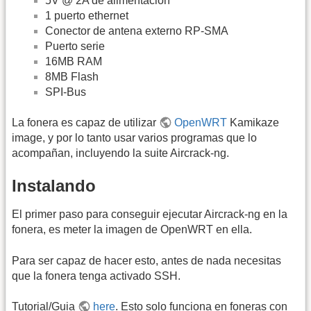
5V @ 2A de alimentación
1 puerto ethernet
Conector de antena externo RP-SMA
Puerto serie
16MB RAM
8MB Flash
SPI-Bus
La fonera es capaz de utilizar
OpenWRT
Kamikaze
image, y por lo tanto usar varios programas que lo
acompañan, incluyendo la suite Aircrack-ng.
Instalando
El primer paso para conseguir ejecutar Aircrack-ng en la
fonera, es meter la imagen de OpenWRT en ella.
Para ser capaz de hacer esto, antes de nada necesitas
que la fonera tenga activado SSH.
Tutorial/Guia
here
. Esto solo funciona en foneras con