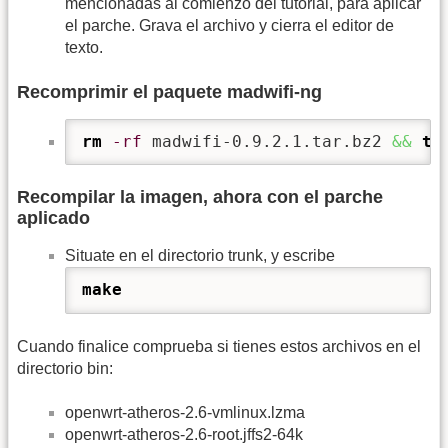
mencionadas al comienzo del tutorial, para aplicar
el parche. Grava el archivo y cierra el editor de
texto.
Recomprimir el paquete madwifi-ng
rm
-rf
 madwifi-0.9.2.1.tar.bz2 
&&
ta
Recompilar la imagen, ahora con el parche
aplicado
Situate en el directorio trunk, y escribe
make
Cuando finalice comprueba si tienes estos archivos en el
directorio bin:
openwrt-atheros-2.6-vmlinux.lzma
openwrt-atheros-2.6-root.jffs2-64k