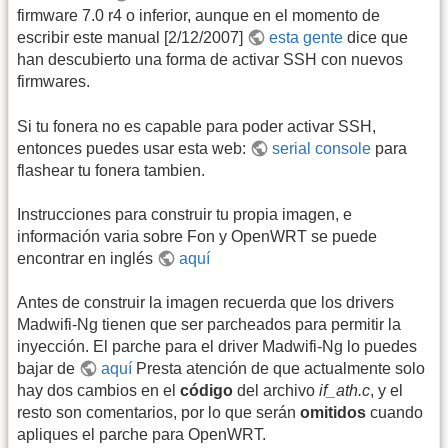
firmware 7.0 r4 o inferior, aunque en el momento de
escribir este manual [2/12/2007]
esta gente
dice que
han descubierto una forma de activar SSH con nuevos
firmwares.
Si tu fonera no es capable para poder activar SSH,
entonces puedes usar esta web:
serial console
para
flashear tu fonera tambien.
Instrucciones para construir tu propia imagen, e
información varia sobre Fon y OpenWRT se puede
encontrar en inglés
aquí
Antes de construir la imagen recuerda que los drivers
Madwifi-Ng tienen que ser parcheados para permitir la
inyección. El parche para el driver Madwifi-Ng lo puedes
bajar de
aquí
Presta atención de que actualmente solo
hay dos cambios en el
código
del archivo
if_ath.c
, y el
resto son comentarios, por lo que serán
omitidos
cuando
apliques el parche para OpenWRT.