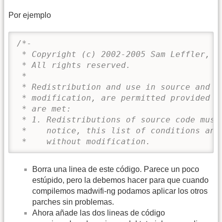
Por ejemplo
/*-

 * Copyright (c) 2002-2005 Sam Leffler, Er
 * All rights reserved.

 *

 * Redistribution and use in source and bi
 * modification, are permitted provided th
 * are met:

 * 1. Redistributions of source code must 
 *    notice, this list of conditions and 
 *    without modification.
Borra una linea de este código. Parece un poco
estúpido, pero la debemos hacer para que cuando
compilemos madwifi-ng podamos aplicar los otros
parches sin problemas.
Ahora añade las dos lineas de código