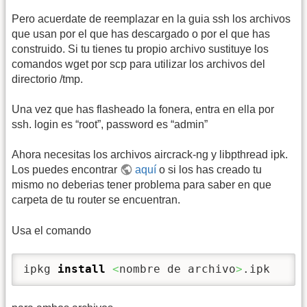
Pero acuerdate de reemplazar en la guia ssh los archivos
que usan por el que has descargado o por el que has
construido. Si tu tienes tu propio archivo sustituye los
comandos wget por scp para utilizar los archivos del
directorio /tmp.
Una vez que has flasheado la fonera, entra en ella por
ssh. login es “root”, password es “admin”
Ahora necesitas los archivos aircrack-ng y libpthread ipk.
Los puedes encontrar
aquí
o si los has creado tu
mismo no deberias tener problema para saber en que
carpeta de tu router se encuentran.
Usa el comando
ipkg 
install
<
nombre de archivo
>
.ipk