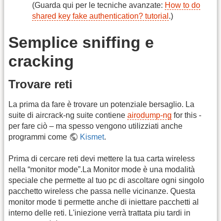
(Guarda qui per le tecniche avanzate:
How to do
shared key fake authentication? tutorial
.)
Semplice sniffing e
cracking
Trovare reti
La prima da fare è trovare un potenziale bersaglio. La
suite di aircrack-ng suite contiene
airodump-ng
for this -
per fare ciò – ma spesso vengono utilizziati anche
programmi come
Kismet
.
Prima di cercare reti devi mettere la tua carta wireless
nella “monitor mode”.La Monitor mode è una modalità
speciale che permette al tuo pc di ascoltare ogni singolo
pacchetto wireless che passa nelle vicinanze. Questa
monitor mode ti permette anche di iniettare pacchetti al
interno delle reti. L'iniezione verrà trattata piu tardi in