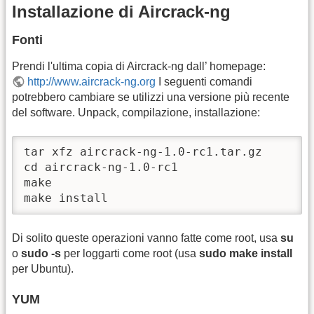
Installazione di Aircrack-ng
Fonti
Prendi l'ultima copia di Aircrack-ng dall’ homepage:
http://www.aircrack-ng.org
I seguenti comandi
potrebbero cambiare se utilizzi una versione più recente
del software. Unpack, compilazione, installazione:
tar xfz aircrack-ng-1.0-rc1.tar.gz

cd aircrack-ng-1.0-rc1

make

make install
Di solito queste operazioni vanno fatte come root, usa
su
o
sudo -s
per loggarti come root (usa
sudo make install
per Ubuntu).
YUM