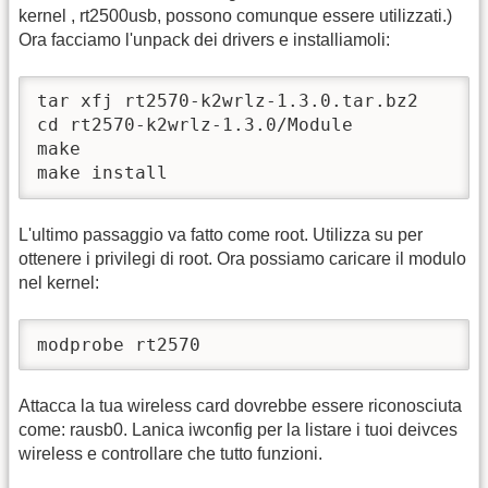
kernel , rt2500usb, possono comunque essere utilizzati.)
Ora facciamo l'unpack dei drivers e installiamoli:
tar xfj rt2570-k2wrlz-1.3.0.tar.bz2

cd rt2570-k2wrlz-1.3.0/Module

make

make install
L'ultimo passaggio va fatto come root. Utilizza su per
ottenere i privilegi di root. Ora possiamo caricare il modulo
nel kernel:
modprobe rt2570
Attacca la tua wireless card dovrebbe essere riconosciuta
come: rausb0. Lanica iwconfig per la listare i tuoi deivces
wireless e controllare che tutto funzioni.