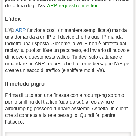
di cattura degli IVs:
ARP-request reinjection
L'idea
L'
ARP
funziona così: (in maniera semplificata) manda
una domanda a un IP e il device che ha quel IP manda
indietro una risposta. Siccome la WEP non è protetta dal
replay, tu puoi sniffare un pacchetto, ed inviarlo di nuovo e
di nuovo e questo resta valido. Tu devi solo catturare e
rimandare un ARP-request che ha come bersaglio l'AP per
creare un sacco di traffico (e sniffare molti IVs).
Il metodo pigro
Prima di tutto apri una finestra con airodump-ng spronto
per lo sniffing del traffico (guarda su). aireplay-ng e
airodump-ng possono runnare assieme. Aspetta un client
che si connetta alla rete bersaglio. Quindi fai partire
l'attacco: