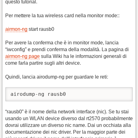
questo tutorial.
Per mettere la tua wireless card nella monitor mode::
airmon-ng
start rausb0
Per avere la conferma che è in monitor mode, lancia
“iwconfig” e prendi conferma della modalità. La pagina di
airmon-ng page
sulla Wiki ha le informazioni generali di
come farla partire sugli altri device.
Quindi, lancia airodump-ng per guardare le reti:
airodump-ng rausb0
“rausb0” è il nome della network interface (nic). Se tu stai
usando un WLAN device diverso dal rt2570 probabilmente
dovrai utilizzare un diverso nic name. Dai un occhiata alla
documentazione dei nic driver. Per la maggior parte dei