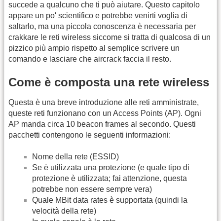
succede a qualcuno che ti può aiutare. Questo capitolo
appare un po' scientifico e potrebbe venirti voglia di
saltarlo, ma una piccola conoscenza è necessaria per
crakkare le reti wireless siccome si tratta di qualcosa di un
pizzico più ampio rispetto al semplice scrivere un
comando e lasciare che aircrack faccia il resto.
Come è composta una rete wireless
Questa è una breve introduzione alle reti amministrate,
queste reti funzionano con un Access Points (AP). Ogni
AP manda circa 10 beacon frames al secondo. Questi
pacchetti contengono le seguenti informazioni:
Nome della rete (ESSID)
Se è utilizzata una protezione (e quale tipo di
protezione è utilizzata; fai attenzione, questa
potrebbe non essere sempre vera)
Quale MBit data rates è supportata (quindi la
velocità della rete)