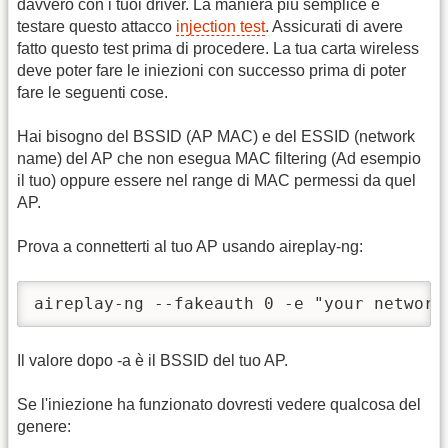
davvero con i tuoi driver. La maniera più semplice è
testare questo attacco
injection test
. Assicurati di avere
fatto questo test prima di procedere. La tua carta wireless
deve poter fare le iniezioni con successo prima di poter
fare le seguenti cose.
Hai bisogno del BSSID (AP MAC) e del ESSID (network
name) del AP che non esegua MAC filtering (Ad esempio
il tuo) oppure essere nel range di MAC permessi da quel
AP.
Prova a connetterti al tuo AP usando aireplay-ng:
aireplay-ng --fakeauth 0 -e "your network
Il valore dopo -a è il BSSID del tuo AP.
Se l'iniezione ha funzionato dovresti vedere qualcosa del
genere: