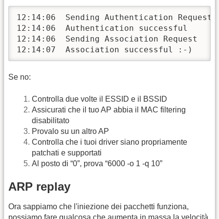
12:14:06  Sending Authentication Request

12:14:06  Authentication successful

12:14:06  Sending Association Request

12:14:07  Association successful :-)
Se no:
Controlla due volte il ESSID e il BSSID
Assicurati che il tuo AP abbia il MAC filtering
disabilitato
Provalo su un altro AP
Controlla che i tuoi driver siano propriamente
patchati e supportati
Al posto di “0”, prova “6000 -o 1 -q 10”
ARP replay
Ora sappiamo che l'iniezione dei pacchetti funziona,
possiamo fare qualcosa che aumenta in massa la velocità