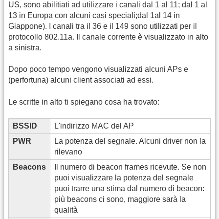
US, sono abilitiati ad utilizzare i canali dal 1 al 11; dal 1 al
13 in Europa con alcuni casi speciali;dal 1al 14 in
Giappone). I canali tra il 36 e il 149 sono utilizzati per il
protocollo 802.11a. Il canale corrente è visualizzato in alto
a sinistra.
Dopo poco tempo vengono visualizzati alcuni APs e
(perfortuna) alcuni client associati ad essi.
Le scritte in alto ti spiegano cosa ha trovato:
BSSID
L'indirizzo MAC del AP
PWR
La potenza del segnale. Alcuni driver non la
rilevano
Beacons
Il numero di beacon frames ricevute. Se non
puoi visualizzare la potenza del segnale
puoi trarre una stima dal numero di beacon:
più beacons ci sono, maggiore sarà la
qualità