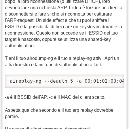
dopo la loro riconnessione (o utilizzare DHCP), loro
devono fare una richiesta ARP. L'idea è forzare un client a
disconnettersi e fare si che si riconnetta per catturare
l'ARP-request. Un side.effect è che tu puoi sniffare il
ESSID e la possibilità di beccare un keystream durante la
riconnessione. Questo non succede se il ESSID del tuo
target è nascosto, oppure se utilizza una shared-key
authentication.
Tieni il tuo airodump-ng e il tuo aireplay-ng attivi. Apri un
altra finestra e lanica un deauthentication attack:
aireplay-ng --deauth 5 -a 00:01:02:03:04:
-a è il BSSID dell'AP, -c è il MAC del client scelto.
Aspetta qualche secondo e il tuo arp replay dovrebbe
partire.