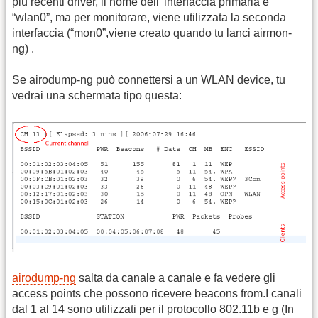
più recenti driver, il nome dell’ interfaccia primaria è
“wlan0”, ma per monitorare, viene utilizzata la seconda
interfaccia (“mon0”,viene creato quando tu lanci airmon-
ng) .
Se airodump-ng può connettersi a un WLAN device, tu
vedrai una schermata tipo questa:
airodump-ng
salta da canale a canale e fa vedere gli
access points che possono ricevere beacons from.I canali
dal 1 al 14 sono utilizzati per il protocollo 802.11b e g (In