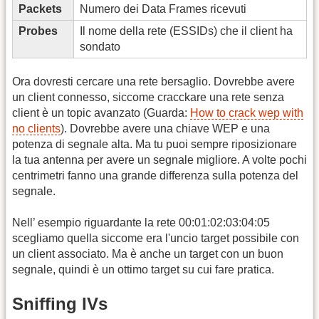
Packets
Numero dei Data Frames ricevuti
Probes
Il nome della rete (ESSIDs) che il client ha
sondato
Ora dovresti cercare una rete bersaglio. Dovrebbe avere
un client connesso, siccome cracckare una rete senza
client è un topic avanzato (Guarda:
How to crack wep with
no clients
). Dovrebbe avere una chiave WEP e una
potenza di segnale alta. Ma tu puoi sempre riposizionare
la tua antenna per avere un segnale migliore. A volte pochi
centrimetri fanno una grande differenza sulla potenza del
segnale.
Nell’ esempio riguardante la rete 00:01:02:03:04:05
scegliamo quella siccome era l'uncio target possibile con
un client associato. Ma è anche un target con un buon
segnale, quindi è un ottimo target su cui fare pratica.
Sniffing IVs