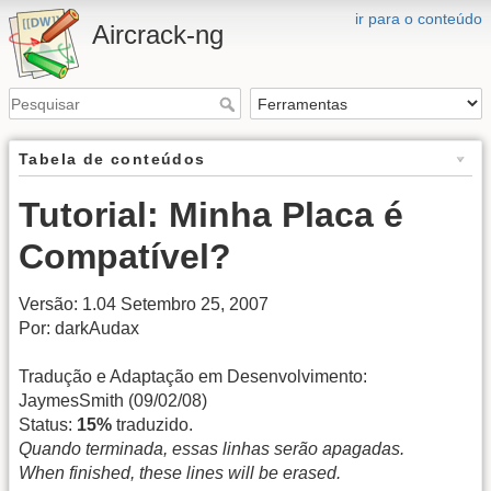
ir para o conteúdo
Aircrack-ng
Tabela de conteúdos
Tutorial: Minha Placa é
Compatível?
Versão: 1.04 Setembro 25, 2007
Por: darkAudax
Tradução e Adaptação em Desenvolvimento:
JaymesSmith (09/02/08)
Status:
15%
traduzido.
Quando terminada, essas linhas serão apagadas.
When finished, these lines will be erased.