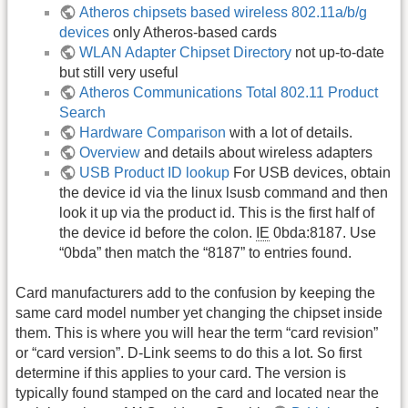
Atheros chipsets based wireless 802.11a/b/g
devices
only Atheros-based cards
WLAN Adapter Chipset Directory
not up-to-date
but still very useful
Atheros Communications Total 802.11 Product
Search
Hardware Comparison
with a lot of details.
Overview
and details about wireless adapters
USB Product ID lookup
For USB devices, obtain
the device id via the linux lsusb command and then
look it up via the product id. This is the first half of
the device id before the colon.
IE
0bda:8187. Use
“0bda” then match the “8187” to entries found.
Card manufacturers add to the confusion by keeping the
same card model number yet changing the chipset inside
them. This is where you will hear the term “card revision”
or “card version”. D-Link seems to do this a lot. So first
determine if this applies to your card. The version is
typically found stamped on the card and located near the