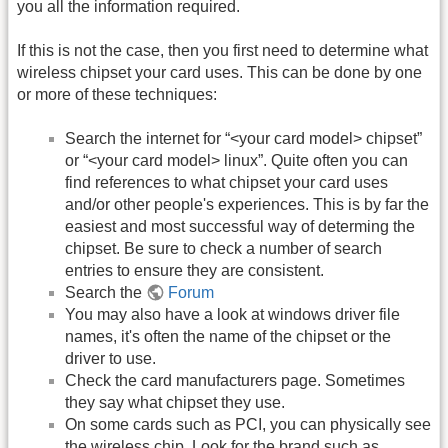
you all the information required.
If this is not the case, then you first need to determine what
wireless chipset your card uses. This can be done by one
or more of these techniques:
Search the internet for “<your card model> chipset”
or “<your card model> linux”. Quite often you can
find references to what chipset your card uses
and/or other people's experiences. This is by far the
easiest and most successful way of determing the
chipset. Be sure to check a number of search
entries to ensure they are consistent.
Search the
Forum
You may also have a look at windows driver file
names, it's often the name of the chipset or the
driver to use.
Check the card manufacturers page. Sometimes
they say what chipset they use.
On some cards such as PCI, you can physically see
the wireless chip. Look for the brand such as