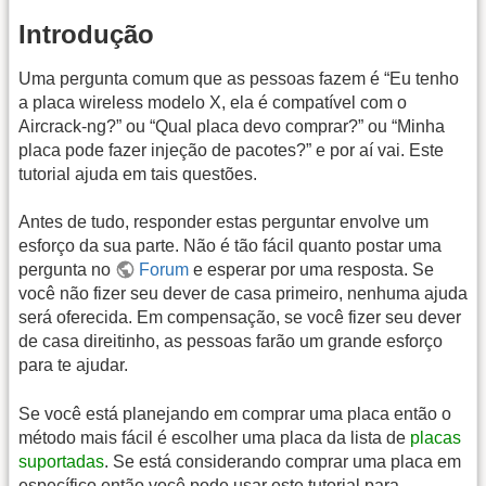
Introdução
Uma pergunta comum que as pessoas fazem é “Eu tenho
a placa wireless modelo X, ela é compatível com o
Aircrack-ng?” ou “Qual placa devo comprar?” ou “Minha
placa pode fazer injeção de pacotes?” e por aí vai. Este
tutorial ajuda em tais questões.
Antes de tudo, responder estas perguntar envolve um
esforço da sua parte. Não é tão fácil quanto postar uma
pergunta no
Forum
e esperar por uma resposta. Se
você não fizer seu dever de casa primeiro, nenhuma ajuda
será oferecida. Em compensação, se você fizer seu dever
de casa direitinho, as pessoas farão um grande esforço
para te ajudar.
Se você está planejando em comprar uma placa então o
método mais fácil é escolher uma placa da lista de
placas
suportadas
. Se está considerando comprar uma placa em
específico então você pode usar este tutorial para