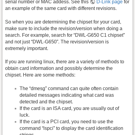
serial number or MAC addess. See this
D-Link page
for
an example of the same card with different revisions.
So when you are determining the chipset for your card,
make sure to include the revision/version when doing a
search. For example, search for “DWL-G650 C1 chipset”
and not just “DWL-G650”. The revision/version is
extremely important.
If you are running linux, there are a variety of methods to
obtain card information and possibly determine the
chipset. Here are some methods:
The “dmesg” command can quite often contain
detailed messages indicating what card was
detected and the chipset.
If the card is an ISA card, you are usually out of
luck.
If the card is a PCI card, you need to use the
command “lspci” to display the card identification
strings.