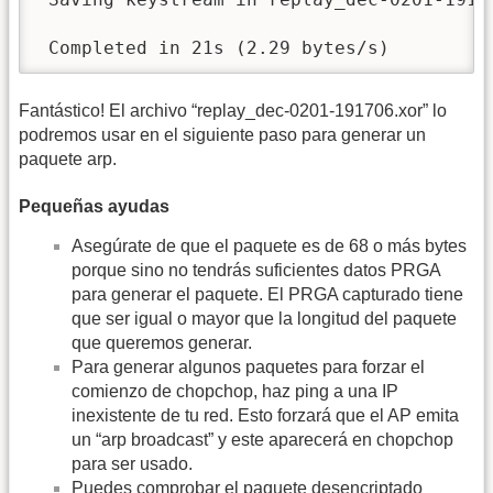
 Completed in 21s (2.29 bytes/s)
Fantástico! El archivo “replay_dec-0201-191706.xor” lo
podremos usar en el siguiente paso para generar un
paquete arp.
Pequeñas ayudas
Asegúrate de que el paquete es de 68 o más bytes
porque sino no tendrás suficientes datos PRGA
para generar el paquete. El PRGA capturado tiene
que ser igual o mayor que la longitud del paquete
que queremos generar.
Para generar algunos paquetes para forzar el
comienzo de chopchop, haz ping a una IP
inexistente de tu red. Esto forzará que el AP emita
un “arp broadcast” y este aparecerá en chopchop
para ser usado.
Puedes comprobar el paquete desencriptado