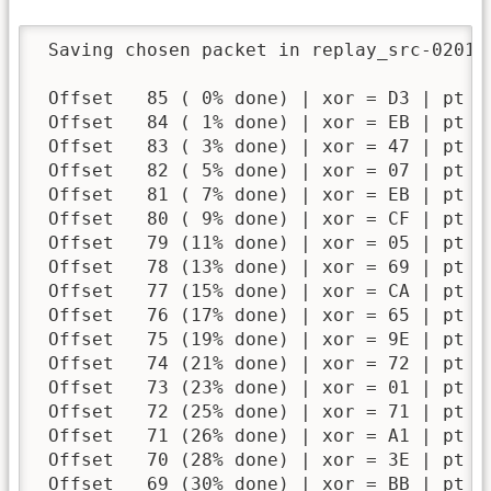
 Saving chosen packet in replay_src-0201-1
 Offset   85 ( 0% done) | xor = D3 | pt =
 Offset   84 ( 1% done) | xor = EB | pt =
 Offset   83 ( 3% done) | xor = 47 | pt =
 Offset   82 ( 5% done) | xor = 07 | pt =
 Offset   81 ( 7% done) | xor = EB | pt =
 Offset   80 ( 9% done) | xor = CF | pt =
 Offset   79 (11% done) | xor = 05 | pt =
 Offset   78 (13% done) | xor = 69 | pt =
 Offset   77 (15% done) | xor = CA | pt =
 Offset   76 (17% done) | xor = 65 | pt =
 Offset   75 (19% done) | xor = 9E | pt =
 Offset   74 (21% done) | xor = 72 | pt =
 Offset   73 (23% done) | xor = 01 | pt =
 Offset   72 (25% done) | xor = 71 | pt =
 Offset   71 (26% done) | xor = A1 | pt =
 Offset   70 (28% done) | xor = 3E | pt =
 Offset   69 (30% done) | xor = BB | pt =