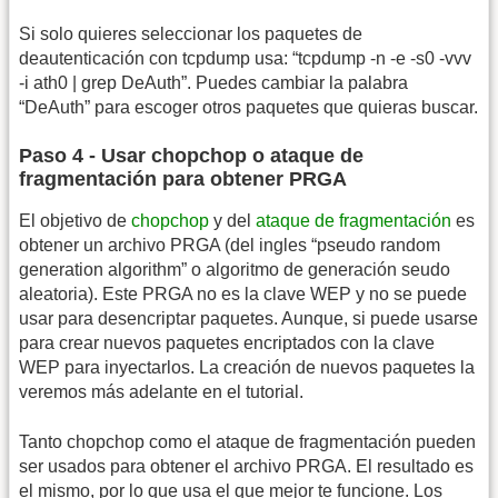
Si solo quieres seleccionar los paquetes de
deautenticación con tcpdump usa: “tcpdump -n -e -s0 -vvv
-i ath0 | grep DeAuth”. Puedes cambiar la palabra
“DeAuth” para escoger otros paquetes que quieras buscar.
Paso 4 - Usar chopchop o ataque de
fragmentación para obtener PRGA
El objetivo de
chopchop
y del
ataque de fragmentación
es
obtener un archivo PRGA (del ingles “pseudo random
generation algorithm” o algoritmo de generación seudo
aleatoria). Este PRGA no es la clave WEP y no se puede
usar para desencriptar paquetes. Aunque, si puede usarse
para crear nuevos paquetes encriptados con la clave
WEP para inyectarlos. La creación de nuevos paquetes la
veremos más adelante en el tutorial.
Tanto chopchop como el ataque de fragmentación pueden
ser usados para obtener el archivo PRGA. El resultado es
el mismo, por lo que usa el que mejor te funcione. Los