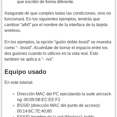
que escribir de forma diferente.
Asegurate de que cumples todas las condiciones, sino no
funcionará. En los siguientes ejemplos, tendrás que
cambiar “ath0” por el nombre de la interface de tu tarjeta
wireless.
En los ejemplos, la opción “guión doble bssid” se muestra
como “- -bssid”. Acuérdate de borrar el espacio entre los
dos guiones cuando lo utilices en la vida real. Esto
tambien se aplica a “- -ivs”.
Equipo usado
En este tutorial:
Dirección MAC del PC ejecutando la suite aircrack-
ng: 00:09:5B:EC:EE:F2
BSSID (dirección MAC del punto de acceso):
00:14:6C:7E:40:80
ESSID (nombre de la red Wireless): teddy