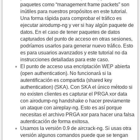
paquetes como “management frame packets” son
inútiles para nuestros propósitos en este tutorial.
Una forma rápida para comprobar el tráfico es
ejecutar airodump-ng y ver si hay algún paquete de
datos. En el caso de tener paquetes de datos
capturados del punto de acceso en otras sesiones,
podríamos usarlos para generar nuevo tráfico. Esto
es para usuarios avanzados y este tutorial no da
instrucciones detalladas para este caso.
El punto de acceso usa encriptación WEP abierta
(open authentication). No funcionará si la
autentificación es compartida (shared key
authentication) (SKA). Con SKA el único método si
no existen clientes es capturar el PRGA xor data
con airodump-ng handshake o hacer previamente
un ataque con aireplay-ng. Esto es así porque
necesitas el archivo PRGA xor para hacer una falsa
autenticación de forma exitosa.
Usamos la versión 0.9 de aircrack-ng. Si usas otra
versión algunos comandos puede que se tengan