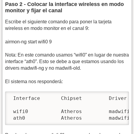
Paso 2 - Colocar la interface wireless en modo
monitor y fijar el canal
Escribe el siguiente comando para poner la tarjeta
wireless en modo monitor en el canal 9:
airmon-ng start wifi0 9
Nota: En este comando usamos “wifi0” en lugar de nuestra
interface “ath0”. Esto se debe a que estamos usando los
drivers madwifi-ng y no madwifi-old.
El sistema nos responderá:
 Interface       Chipset         Driver

 wifi0           Atheros         madwifi-n
 ath0            Atheros         madwifi-