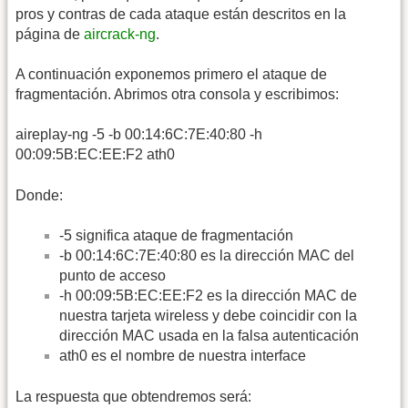
pros y contras de cada ataque están descritos en la
página de
aircrack-ng
.
A continuación exponemos primero el ataque de
fragmentación. Abrimos otra consola y escribimos:
aireplay-ng -5 -b 00:14:6C:7E:40:80 -h
00:09:5B:EC:EE:F2 ath0
Donde:
-5 significa ataque de fragmentación
-b 00:14:6C:7E:40:80 es la dirección MAC del
punto de acceso
-h 00:09:5B:EC:EE:F2 es la dirección MAC de
nuestra tarjeta wireless y debe coincidir con la
dirección MAC usada en la falsa autenticación
ath0 es el nombre de nuestra interface
La respuesta que obtendremos será: