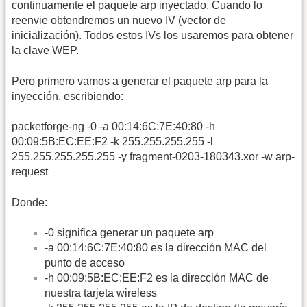
continuamente el paquete arp inyectado. Cuando lo
reenvie obtendremos un nuevo IV (vector de
inicialización). Todos estos IVs los usaremos para obtener
la clave WEP.
Pero primero vamos a generar el paquete arp para la
inyección, escribiendo:
packetforge-ng -0 -a 00:14:6C:7E:40:80 -h
00:09:5B:EC:EE:F2 -k 255.255.255.255 -l
255.255.255.255.255 -y fragment-0203-180343.xor -w arp-
request
Donde:
-0 significa generar un paquete arp
-a 00:14:6C:7E:40:80 es la dirección MAC del
punto de acceso
-h 00:09:5B:EC:EE:F2 es la dirección MAC de
nuestra tarjeta wireless