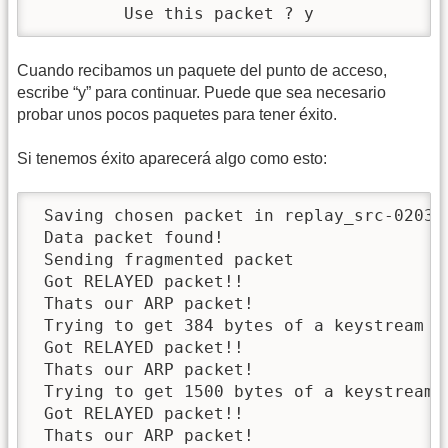
         Use this packet ? y
Cuando recibamos un paquete del punto de acceso,
escribe “y” para continuar. Puede que sea necesario
probar unos pocos paquetes para tener éxito.
Si tenemos éxito aparecerá algo como esto:
 Saving chosen packet in replay_src-0203-1
 Data packet found!

 Sending fragmented packet

 Got RELAYED packet!!

 Thats our ARP packet!

 Trying to get 384 bytes of a keystream

 Got RELAYED packet!!

 Thats our ARP packet!

 Trying to get 1500 bytes of a keystream

 Got RELAYED packet!!

 Thats our ARP packet!
