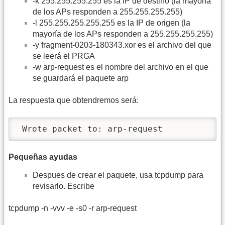
-k 255.255.255.255 es la IP de destino (la mayoría
de los APs responden a 255.255.255.255)
-l 255.255.255.255.255 es la IP de origen (la
mayoría de los APs responden a 255.255.255.255)
-y fragment-0203-180343.xor es el archivo del que
se leerá el PRGA
-w arp-request es el nombre del archivo en el que
se guardará el paquete arp
La respuesta que obtendremos será:
 Wrote packet to: arp-request
Pequeñas ayudas
Despues de crear el paquete, usa tcpdump para
revisarlo. Escribe
tcpdump -n -vvv -e -s0 -r arp-request