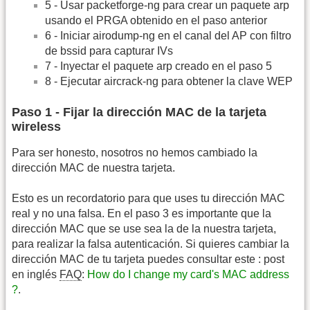
5 - Usar packetforge-ng para crear un paquete arp
usando el PRGA obtenido en el paso anterior
6 - Iniciar airodump-ng en el canal del AP con filtro
de bssid para capturar IVs
7 - Inyectar el paquete arp creado en el paso 5
8 - Ejecutar aircrack-ng para obtener la clave WEP
Paso 1 - Fijar la dirección MAC de la tarjeta
wireless
Para ser honesto, nosotros no hemos cambiado la
dirección MAC de nuestra tarjeta.
Esto es un recordatorio para que uses tu dirección MAC
real y no una falsa. En el paso 3 es importante que la
dirección MAC que se use sea la de la nuestra tarjeta,
para realizar la falsa autenticación. Si quieres cambiar la
dirección MAC de tu tarjeta puedes consultar este : post
en inglés
FAQ
:
How do I change my card's MAC address
?
.