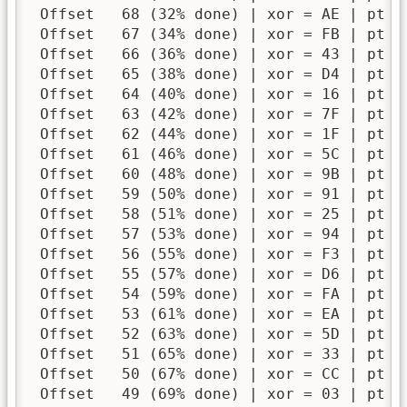
 Offset   68 (32% done) | xor = AE | pt =
 Offset   67 (34% done) | xor = FB | pt =
 Offset   66 (36% done) | xor = 43 | pt =
 Offset   65 (38% done) | xor = D4 | pt =
 Offset   64 (40% done) | xor = 16 | pt =
 Offset   63 (42% done) | xor = 7F | pt =
 Offset   62 (44% done) | xor = 1F | pt =
 Offset   61 (46% done) | xor = 5C | pt =
 Offset   60 (48% done) | xor = 9B | pt =
 Offset   59 (50% done) | xor = 91 | pt =
 Offset   58 (51% done) | xor = 25 | pt =
 Offset   57 (53% done) | xor = 94 | pt =
 Offset   56 (55% done) | xor = F3 | pt =
 Offset   55 (57% done) | xor = D6 | pt =
 Offset   54 (59% done) | xor = FA | pt =
 Offset   53 (61% done) | xor = EA | pt =
 Offset   52 (63% done) | xor = 5D | pt =
 Offset   51 (65% done) | xor = 33 | pt =
 Offset   50 (67% done) | xor = CC | pt =
 Offset   49 (69% done) | xor = 03 | pt =