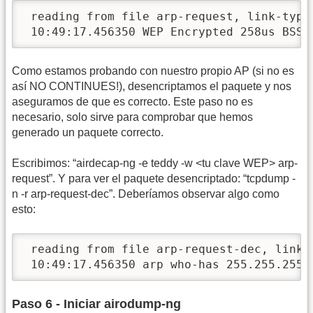
 reading from file arp-request, link-type 
 10:49:17.456350 WEP Encrypted 258us BSSI
Como estamos probando con nuestro propio AP (si no es
así NO CONTINUES!), desencriptamos el paquete y nos
aseguramos de que es correcto. Este paso no es
necesario, solo sirve para comprobar que hemos
generado un paquete correcto.
Escribimos: “airdecap-ng -e teddy -w <tu clave WEP> arp-
request”. Y para ver el paquete desencriptado: “tcpdump -
n -r arp-request-dec”. Deberíamos observar algo como
esto:
 reading from file arp-request-dec, link-t
 10:49:17.456350 arp who-has 255.255.255.
Paso 6 - Iniciar airodump-ng