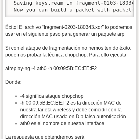
 Saving keystream in fragment-0203-180343.
 Now you can build a packet with packetfo
Éxito! El archivo “fragment-0203-180343.xor” lo podremos
usar en el siguiente paso para generar un paquete arp.
Si con el ataque de fragmentación no hemos tenido éxito,
podemos probar la técnica chopchop. Para ello ejecuta:
aireplay-ng -4 ath0 -h 00:09:5B:EC:EE:F2
Donde:
-4 significa ataque chopchop
-h 00:09:5B:EC:EE:F2 es la dirección MAC de
nuestra tarjeta wireless y debe coincidir con la
dirección MAC usada en Dla falsa autenticación
ath0 es el nombre de nuestra interface
La respuesta que obtendremos será: