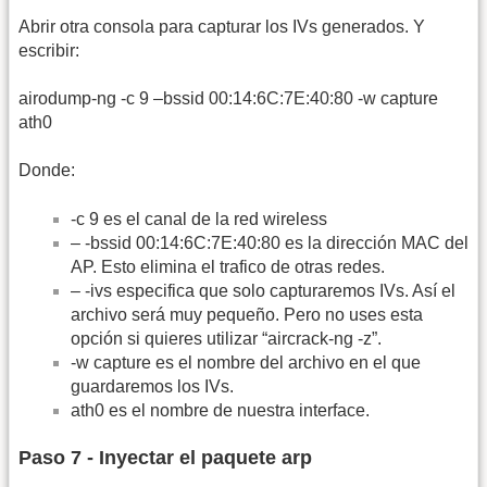
Abrir otra consola para capturar los IVs generados. Y
escribir:
airodump-ng -c 9 –bssid 00:14:6C:7E:40:80 -w capture
ath0
Donde:
-c 9 es el canal de la red wireless
– -bssid 00:14:6C:7E:40:80 es la dirección MAC del
AP. Esto elimina el trafico de otras redes.
– -ivs especifica que solo capturaremos IVs. Así el
archivo será muy pequeño. Pero no uses esta
opción si quieres utilizar “aircrack-ng -z”.
-w capture es el nombre del archivo en el que
guardaremos los IVs.
ath0 es el nombre de nuestra interface.
Paso 7 - Inyectar el paquete arp