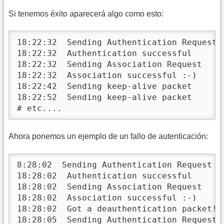
Si tenemos éxito aparecerá algo como esto:
18:22:32  Sending Authentication Request

18:22:32  Authentication successful

18:22:32  Sending Association Request

18:22:32  Association successful :-)

18:22:42  Sending keep-alive packet

18:22:52  Sending keep-alive packet

# etc....
Ahora ponemos un ejemplo de un fallo de autenticación:
8:28:02  Sending Authentication Request

18:28:02  Authentication successful

18:28:02  Sending Association Request

18:28:02  Association successful :-)

18:28:02  Got a deauthentication packet!

18:28:05  Sending Authentication Request
