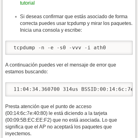
tutorial
Si deseas confirmar que estás asociado de forma
correcta puedes usar tcpdump y mirar los paquetes.
Inicia una consola y escribe:
 tcpdump -n -e -s0 -vvv -i ath0
A continuación puedes ver el mensaje de error que
estamos buscando:
 11:04:34.360700 314us BSSID:00:14:6c:7e:
Presta atención que el punto de acceso
(00:14:6c:7e:40:80) le está diciendo a la tarjeta
(00:09:5B:EC:EE:F2) que no está asociada. Lo que
significa que el AP no aceptará los paquetes que
inyectemos.