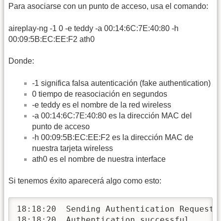
Para asociarse con un punto de acceso, usa el comando:
aireplay-ng -1 0 -e teddy -a 00:14:6C:7E:40:80 -h
00:09:5B:EC:EE:F2 ath0
Donde:
-1 significa falsa autenticación (fake authentication)
0 tiempo de reasociación en segundos
-e teddy es el nombre de la red wireless
-a 00:14:6C:7E:40:80 es la dirección MAC del
punto de acceso
-h 00:09:5B:EC:EE:F2 es la dirección MAC de
nuestra tarjeta wireless
ath0 es el nombre de nuestra interface
Si tenemos éxito aparecerá algo como esto:
18:18:20  Sending Authentication Request

18:18:20  Authentication successful
