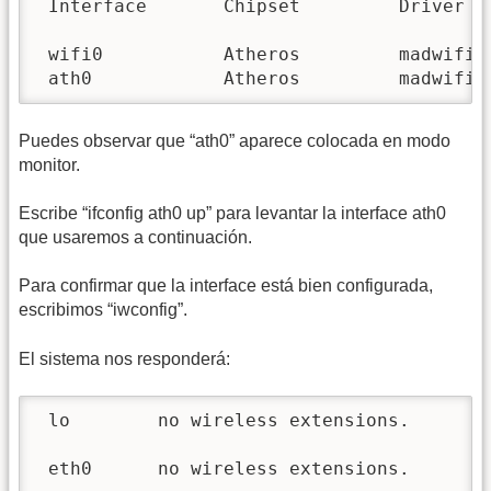
 Interface       Chipset         Driver

 wifi0           Atheros         madwifi-n
 ath0            Atheros         madwifi-
Puedes observar que “ath0” aparece colocada en modo
monitor.
Escribe “ifconfig ath0 up” para levantar la interface ath0
que usaremos a continuación.
Para confirmar que la interface está bien configurada,
escribimos “iwconfig”.
El sistema nos responderá:
 lo        no wireless extensions.

 eth0      no wireless extensions.
