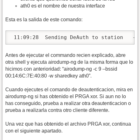
ath0 es el nombre de nuestra interface
Esta es la salida de este comando:
 11:09:28  Sending DeAuth to station   --
Antes de ejecutar el commando recien explicado, abre
otra shell y ejecuta airodump-ng de la misma forma que lo
hicimos con anterioridad: “airodump-ng -c 9 –bssid
00:14:6C:7E:40:80 -w sharedkey ath0”.
Cuando ejecutes el comando de deautenticacion, mira en
airodump-ng si has obtenido el PRGA xor. Si aun no lo
has conseguido, prueba a realizar otra deautenticacion o
prueba a realizarla contra otro cliente diferente.
Una vez que has obtenido el archivo PRGA xor, continua
con el siguiente apartado.