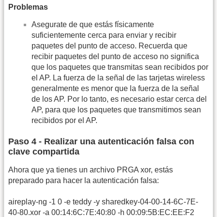
Problemas
Asegurate de que estás físicamente
suficientemente cerca para enviar y recibir
paquetes del punto de acceso. Recuerda que
recibir paquetes del punto de acceso no significa
que los paquetes que transmitas sean recibidos por
el AP. La fuerza de la señal de las tarjetas wireless
generalmente es menor que la fuerza de la señal
de los AP. Por lo tanto, es necesario estar cerca del
AP, para que los paquetes que transmitimos sean
recibidos por el AP.
Paso 4 - Realizar una autenticación falsa con
clave compartida
Ahora que ya tienes un archivo PRGA xor, estás
preparado para hacer la autenticación falsa:
aireplay-ng -1 0 -e teddy -y sharedkey-04-00-14-6C-7E-
40-80.xor -a 00:14:6C:7E:40:80 -h 00:09:5B:EC:EE:F2