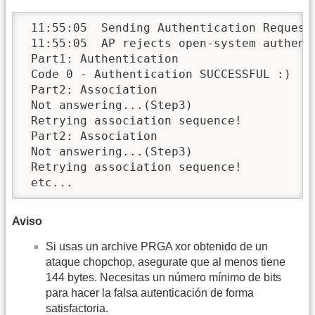
 11:55:05  Sending Authentication Request

 11:55:05  AP rejects open-system authenti
 Part1: Authentication

 Code 0 - Authentication SUCCESSFUL :)

 Part2: Association

 Not answering...(Step3)

 Retrying association sequence!

 Part2: Association

 Not answering...(Step3)

 Retrying association sequence!

 etc...
Aviso
Si usas un archive PRGA xor obtenido de un
ataque chopchop, asegurate que al menos tiene
144 bytes. Necesitas un número mínimo de bits
para hacer la falsa autenticación de forma
satisfactoria.