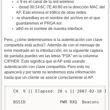
-c 9 es el canal de la red wireless
- -bssid 00:14:6C:7E:40:80 es la dirección MAC del
AP. Esto elimina el tráfico de otras redes.
-w sharedkey es el nombre del archivo en el que
guardaremos el PRGA xor.
ath0 es el nombre de nuestra interface.
Pero, ¿cómo determinamos si la autenticación con clave
compartida está activa?. Además de con el mensaje de
error mostrado en la introducción; en la siguiente captura
de pantalla puedes ver las letras “PSK” en la columna
CIPHER. Esto significa que el AP está usando
autenticación con clave compartida. Pero esto no
aparecerá y por tanto no tendremos esta información
hasta que un cliente se asocie correctamente al AP.
  CH  9 ][ Elapsed: 20 s ][ 2007-02-10 16:
  BSSID              PWR RXQ  Beacons    