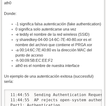
ath0
Donde:
-1 significa falsa autenticación (fake authentication)
0 significa solo autenticarse una vez
-e teddy el nombre de la red wireless (SSID)
-y sharedkey-04-00-14-6C-7E-40-80.xor es el
nombre del archivo que contiene el PRGA xor
-a 00:14:6C:7E:40:80 es la dirección MAC del
punto de acceso
-h 00:09:5B:EC:EE:F2
ath0 es el nombre de nuestra interface
Un ejemplo de una autenticación exitosa (successful)
sería:
 11:44:55  Sending Authentication Request

 11:44:55  AP rejects open-system authenti
 Part1: Authentication
