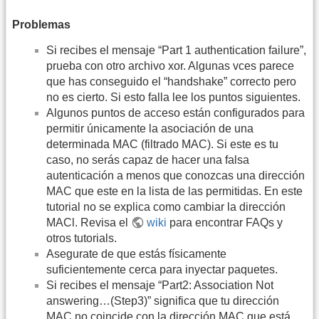
Problemas
Si recibes el mensaje “Part 1 authentication failure”,
prueba con otro archivo xor. Algunas vces parece
que has conseguido el “handshake” correcto pero
no es cierto. Si esto falla lee los puntos siguientes.
Algunos puntos de acceso están configurados para
permitir únicamente la asociación de una
determinada MAC (filtrado MAC). Si este es tu
caso, no serás capaz de hacer una falsa
autenticación a menos que conozcas una dirección
MAC que este en la lista de las permitidas. En este
tutorial no se explica como cambiar la dirección
MACl. Revisa el
wiki
para encontrar FAQs y
otros tutorials.
Asegurate de que estás físicamente
suficientemente cerca para inyectar paquetes.
Si recibes el mensaje “Part2: Association Not
answering…(Step3)” significa que tu dirección
MAC no coincide con la dirección MAC que está