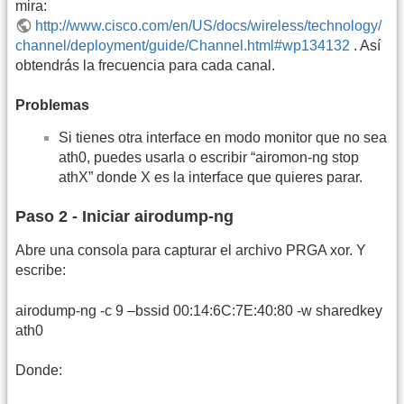
mira:
http://www.cisco.com/en/US/docs/wireless/technology/
channel/deployment/guide/Channel.html#wp134132
. Así
obtendrás la frecuencia para cada canal.
Problemas
Si tienes otra interface en modo monitor que no sea
ath0, puedes usarla o escribir “airomon-ng stop
athX” donde X es la interface que quieres parar.
Paso 2 - Iniciar airodump-ng
Abre una consola para capturar el archivo PRGA xor. Y
escribe:
airodump-ng -c 9 –bssid 00:14:6C:7E:40:80 -w sharedkey
ath0
Donde: